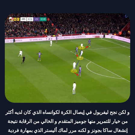
و لكن نجح ليفربول في إيصال الكرة لكوانساه الذي كان لديه أكثر
من خيار للتمرير منها جوميز المتقدم و الخالي من الرقابة نتيجة
إنشغال ساكا بجونز و لكنه مرر لماك أليستر الذي بمهارة فردية