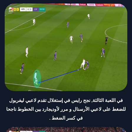
في اللعبة الثالثة, نجح رايس في إستغلال تقدم لاعبي ليفربول
للضغط على لاعبي الأرسنال و مرر لأوديجارد بين الخطوط ناجحا
في كسر الضغط
.