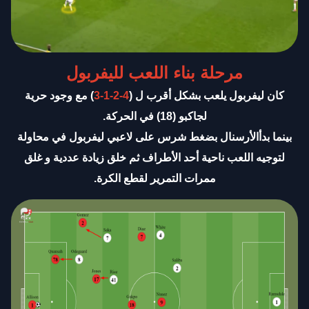
مرحلة بناء اللعب لليفربول
كان ليفربول يلعب بشكل أقرب ل (
4-2-1-3
) مع وجود حرية
لجاكبو (18) في الحركة.
بينما بدأالأرسنال بضغط شرس على لاعبي ليفربول في محاولة
لتوجيه اللعب ناحية أحد الأطراف ثم خلق زيادة عددية و غلق
ممرات التمرير لقطع الكرة
.