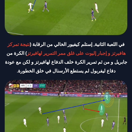
في اللعبة الثانية, إستلم كيفيور الخالي من الرقابة (
نتيجة تمركز
هافيرتز و إجبار إليوت على غلق ممر التمرير لهافيرتز
) الكرة من
جابريل و من ثم تمرير الكرة خلف الدفاع لهافيرتز و لكن مع عودة
دفاع ليفربول لم يستطع الأرسنال في خلق الخطورة
.