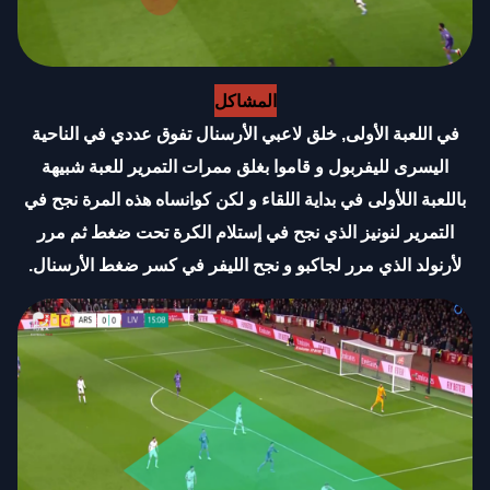
المشاكل
في اللعبة الأولى, خلق لاعبي الأرسنال تفوق عددي في الناحية
اليسرى لليفربول و قاموا بغلق ممرات التمرير للعبة شبيهة
باللعبة اللأولى في بداية اللقاء و لكن كوانساه هذه المرة نجح في
التمرير لنونيز الذي نجح في إستلام الكرة تحت ضغط ثم مرر
لأرنولد الذي مرر لجاكبو و نجح الليفر في كسر ضغط الأرسنال.