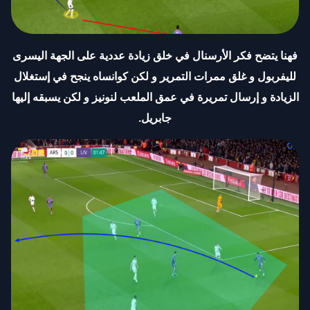
فهنا يتضح فكر الأرسنال في خلق زيادة عددية على الجهة اليسرى
لليفربول و غلق ممرات التمرير و لكن كوانساه ينجح في إستغلال
الزيادة و إرسال تمريرة في عمق الملعب لنونيز و لكن يسبقه إليها
جابريل
.