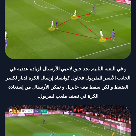
و في اللعبة الثانية, تجد خلق لاعبي الأرسنال لزيادة عددية في
الجانب الأيسر لليفربول فحاول كوانساه إرسال الكرة لدياز لكسر
الضغط و لكن سقط معه جابريل و تمكن الأرسنال من إستعادة
الكرة في نصف ملعب ليفربول
.