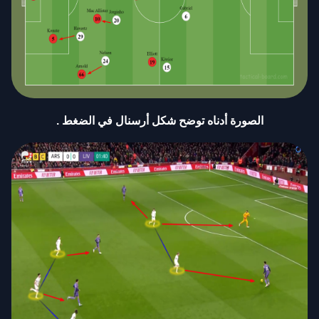
الصورة أدناه توضح شكل أرسنال في الضغط
.