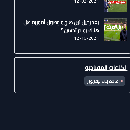
12-02-2024
بعد رحيل تين هاج و وصول أموريم هل
هناك بوادر تحسن ؟
12-10-2024
الكلمات المفتاحية
إعادة بناء ليفربول