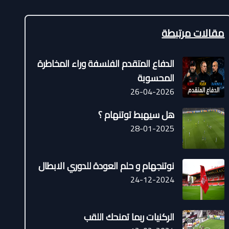
مقالات مرتبطة
الدفاع المتقدم الفلسفة وراء المخاطرة
المحسوبة
26-04-2026
هل سيهبط توتنهام ؟
28-01-2025
نوتنجهام و حلم العودة للدوري الابطال
24-12-2024
الركنيات ربما تمنحك اللقب