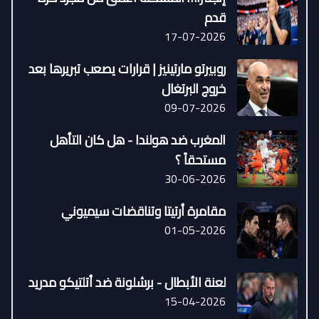
قدم
17-07-2026
روبيرتو مارتينيز | قرارات يصعب تبريرها بعد
خروج البرتغال
09-07-2026
المغرب ضد هولندا - هل كان التأهل
مستحقاً ؟
30-06-2026
مقامرة أرتيتا وتناقضات سيميوني
01-05-2026
لعنة الأبطال - برشلونة ضد أتلتيكو مدريد
15-04-2026