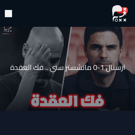
ارسنال 1-0 مانشستر ستي .. فك العقدة