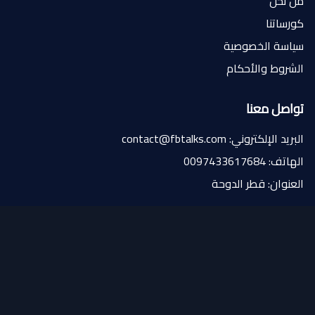
من نحن
كورساتنا
سياسة الخصوصية
الشروط والأحكام
تواصل معنا
البريد الإلكتروني: contact@fbtalks.com
الهاتف: 0097433617684
العنوان: قطر الدوحة
تابعنا