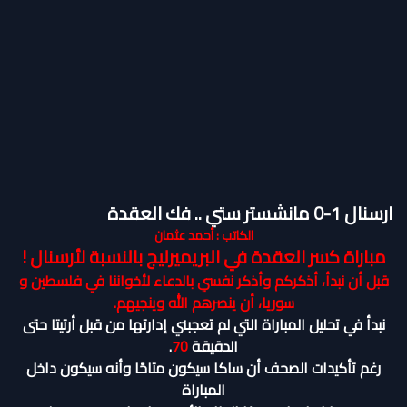
ارسنال 1-0 مانشستر ستي .. فك العقدة
الكاتب : أحمد عثمان
مباراة كسر العقدة في البريميرليج بالنسبة لأرسنال !
قبل أن نبدأ، أذكركم وأذكر نفسي بالدعاء لأخواننا في فلسطين و
سوريا، أن ينصرهم الله وينجيهم.
نبدأ في تحليل المباراة التي لم تعجبني إدارتها من قبل أرتيتا حتى
الدقيقة
70
.
رغم تأكيدات الصحف أن ساكا سيكون متاحًا وأنه سيكون داخل
المباراة