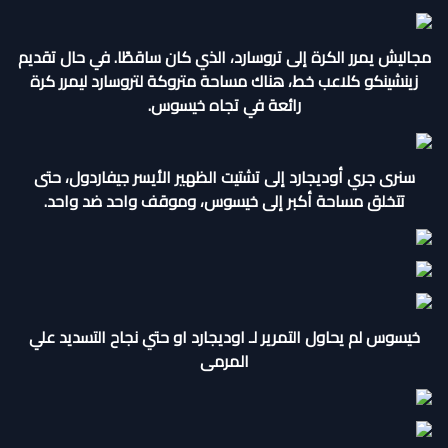
مجاليش يمرر الكرة إلى تروسارد، الذي كان ساقطًا. في حال تقديم
زينشينكو كلاعب خط، هناك مساحة متروكة لتروسارد ليمرر كرة
رائعة في تجاه خيسوس.
سنرى جري أوديجارد إلى تشتيت الظهير الأيسر جيفاردول، حتى
تتخلق مساحة أكبر إلى خيسوس، وموقف واحد ضد واحد.
خيسوس لم يحاول التمرير لـ اوديجارد او حتي نجاح التسديد علي
المرمى