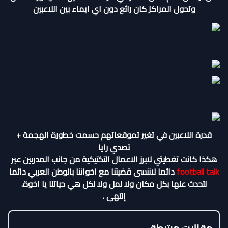
وتحول المراكز كان رائع دون اي ايماء بين اللاعبين
قدرة اللاعبين في تغير تموقعاتهم حسمت خطورة الهجمة +
تصدي رايا
هكذا كانت تغطيتي لابرز الاعمال التكتيكية من جانب المدربين عبر
football talk
دائما لاننسى قضيتنا مع اخواننا بالوطن العربي دائما
نتحدث عنها بكل مكان ولا نمل ولا نكل هي حياتنا يا اخوة.
إنتهى .