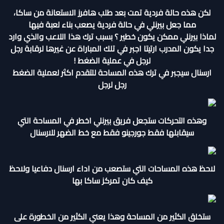
لكن هذه حالة فردية تمت بعد طلب هافرز الاستعانة من ساكا،
مما جعل بيرنلي في حالة فردية يصعب بناء لعبة فيها
لماذا بيرنلي ممكن يكون خطير ؟ بسبب ترك هذا اللاعب والذي وارد
جدا يكون المدرب ارتيتا اجبر في تلك المباراة عن غيرها لرقابة رجل
لرجل في عملية الضغط !
ارسنال سيجبر في ترك هذه المساحة للتقدم اكثر لعملية الضغط
رجل لرجل
وهذه التحركات ستجعل فريق بيرنلي اخطر في المساحة التي
سيقابلها فقط جورجينو فقط مع خط الضهر للارسنال
لاحظ هذه المساحات التي ستصعب من اداء ارسنال دفاعيا ولاحظ
كيف كان تمركز ساكا بها
ستخلق الكثير من المساحة وهذا يعني الكثير من الخطورة على