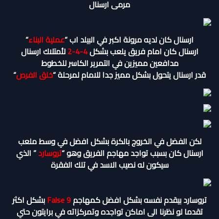
مرمى ارسنال
ارسنال كان لديه مرونة اكبر في البيلد اب “
عملية البناء
“
ارسنال كان امام فريق يلعب بشكل
4-4-2
لأمتلاك ارسنال
مدافعين مميزين في التمرير الكاسر للخطوط
قدر ارسنال يتحول بشكل مميز جدا للامام لمرحلة “
خلق الفرص
“
لكن الفضل في الخروج بالكرة بشكل افضل في وسط ملعب
ارسنال كان بسبب تواجد مهاجم الفريق وهو “
تروسارد
” الذي
سيكون له نصيب الاسد في تلك الفقرة
تروسارد بيقدم نفسه بشكل افضل كمهاجم
False 9
بشكل اكثر
تقدما لو نظرنا الى اماكن تواجده وتمركزاته في برايتون حتي