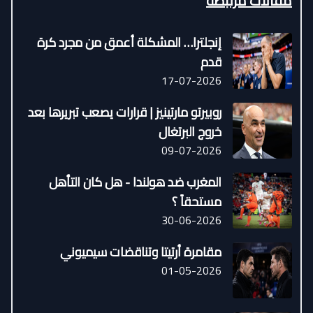
مقالات مرتبطة
إنجلترا… المشكلة أعمق من مجرد كرة
قدم
17-07-2026
روبيرتو مارتينيز | قرارات يصعب تبريرها بعد
خروج البرتغال
09-07-2026
المغرب ضد هولندا - هل كان التأهل
مستحقاً ؟
30-06-2026
مقامرة أرتيتا وتناقضات سيميوني
01-05-2026