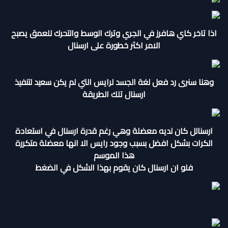
اذا تاخر كاي هافرز في الجري وترك الوسط والتحرك للعمق يصبح
الامر اكثر خطورة على ارسنال
وهنا سنرى رد فعل لغة الجسد لرايس التي لم يكن سعيد لتنفيذ
ارسنال تلك الطريقة
ارسنالل كان لديه معضلة وهي رغم قدرة ارسنال في استعادة
الكرات بشكل افضل بسبب وجود رايس الا انها معضلة متكررة
هذا الموسم
فلو ان ارسنال كان يقوم بهذا الشكل في الضغط