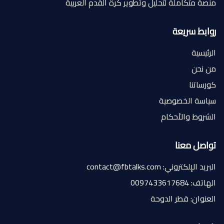
منصة متكاملة لتحليل وتطوير كرة القدم العربية
روابط سريعة
الرئيسية
من نحن
كورساتنا
سياسة الخصوصية
الشروط والأحكام
تواصل معنا
البريد الإلكتروني: contact@fbtalks.com
الهاتف: 0097433617684
العنوان: قطر الدوحة