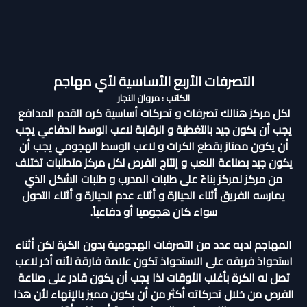
التصرفات الأربع الأساسية لأي مهاجم
الكاتب : مروان النجار
لكل مركز هنالك تصرفات و تحركات أساسية كره القدم المدافع
يجب أن يكون جيد بالتغطية و الرقابة لاعب الوسط الدفاعي يجب
أن يكون ممتاز بقطع الكرات و لاعب الوسط الهجومي يجب أن
يكون جيد بصناعة اللعب و إنتاج الفرص لكل مركز متطلبات تختلف
من مركز لمركز بناءً على طلبات المدرب و طلبات الشكل الذي
يمارسه الفريق أثناء الحيازة و أثناء عدم الحيازة و أثناء التحول
سواء كان هجوميا أو دفاعياً.
المهاجم لديه عدد من التصرفات الهجومية بدون الكرة لكن أثناء
استحواذ فريقه على الاستحواذ تكون علامة فارقة لأنه أخر لاعب
تصل له الكرة بأغلب الأوقات لذا يجب أن يكون قادر على صناعة
الفرص من خلال تحركاته أكثر من أن يكون مميز بالإنهاء لأن هذا