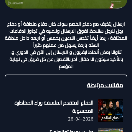
ارسنال يتكيف مع دفاع الخصم سواء كان دفاع منطقة أو دفاع
رجل للرجل ستلاحظ تفوق الارسنال ولاعبيه في تجاوز الدفاعات
المختلفة ، ربما أيضاً تكدس اللاعبين بخمس أو اربعه داخل منطقة
السته ياردة يسهل من عملهم كثيراً
تناولنا بعض أنماط ليفربول و الارسنال إلى الآن في الدوري و.
بالتأكيد سيكون لنا مقال آخر بالتفصيل عن كل فريق في نهاية
المؤسم
مقالات مرتبطة
الدفاع المتقدم الفلسفة وراء المخاطرة
المحسوبة
26-04-2026