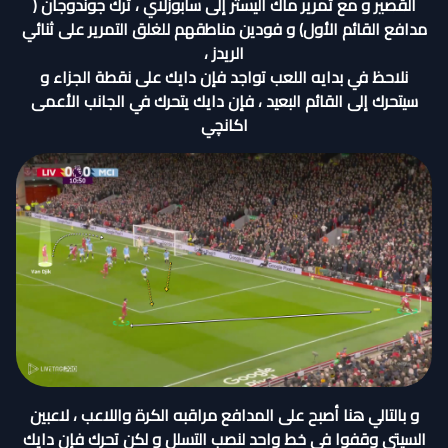
القصير و مع تمرير ماك اليستر إلى سابوزلاي ، ترك جوندوجان (
مدافع القائم الأول) و فودين مناطقهم للغلق التمرير على ثنائي
الريدز ،
نلاحظ في بدايه اللعب تواجد فإن دايك على نقطة الجزاء و
سيتحرك إلى القائم البعيد ، فإن دايك يتحرك في الجانب الأعمى
اكانچي
و بالتالي هنا أصبح على المدافع مراقبه الكرة واللاعب ، لاعبين
السيتي وقفوا في خط واحد لنصب التسلل و لكن تحرك فإن دايك