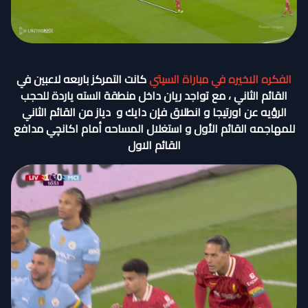
الفكره الاخيره في مباراة السيتي
كانت التمركز باربعه لاعبين في
القائم الثاني ، مع تواجد ريان داخل منطقة السته ياردة للحجب
الرؤيه عن اورتيجا و انطلاق فإن دايك و دياز من القائم الثاني
للمهاجمه القائم الأول و استغلال المساحه أمام اكانچي مدافع
القائم الاول