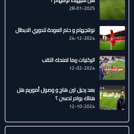
هل سيهبط توتنهام ؟
28-01-2025
نوتنجهام و حلم العودة للدوري الابطال
24-12-2024
الركنيات ربما تمنحك اللقب
12-02-2024
بعد رحيل تين هاج و وصول أموريم هل
هناك بوادر تحسن ؟
12-10-2024