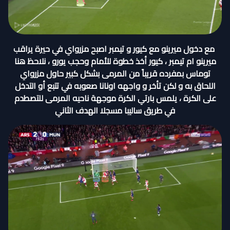
مع دخول ميرينو مع كيور و تيمبر اصبح مزرواي في حيرة يراقب
ميرينو ام تيمبر ، كيور أخذ خطوة للأمام وحجب يورو ، نلاحظ هنا
توماس بمفرده قريباً من المرمى بشكل كبير حاول مزرواي
اللحاق به و لكن تأخر و واجهه اونانا صعوبه في تتبع أو التدخل
على الكرة ، يلمس بارتي الكرة موجهة ناحيه المرمى للتصطدم
في طريق ساليبا مسجلا الهدف الثاني