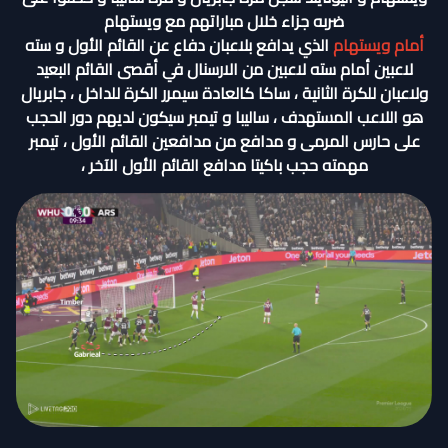
ضربه جزاء خلال مباراتهم مع ويستهام
أمام ويستهام
الذي يدافع بلاعبان دفاع عن القائم الأول و سته
لاعبين أمام سته لاعبين من الارسنال في أقصى القائم البعيد
ولاعبان للكرة الثانية ، ساكا كالعادة سيمرر الكرة للداخل ، جابريال
هو اللاعب المستهدف ، ساليبا و تيمبر سيكون لديهم دور الحجب
على حارس المرمى و مدافع من مدافعين القائم الأول ، تيمبر
مهمته حجب باكيتا مدافع القائم الأول الآخر ،