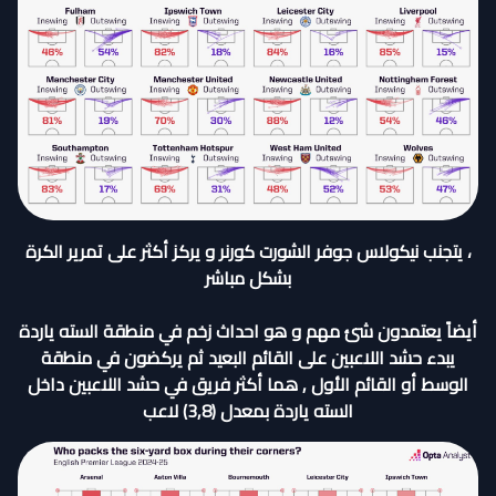
، يتجنب نيكولاس جوفر الشورت كورنر و يركز أكثر على تمرير الكرة
بشكل مباشر
أيضاً يعتمدون شئ مهم و هو احداث زخم في منطقة السته ياردة
يبدء حشد اللاعبين على القائم البعيد ثم يركضون في منطقة
الوسط أو القائم الأول , هما أكثر فريق في حشد اللاعبين داخل
السته ياردة بمعدل (3,8) لاعب