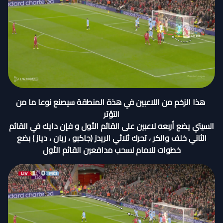
هذا الزخم من اللاعبين في هذة المنطقة سيصنع نوعا ما من
التؤتر
السيتي يضع أربعه لاعبين على القائم الأول و فإن دايك في القائم
الثاني خلف والكر ، تحرك ثلاثي الريدز (جاكبو ، ريان ، دياز ) بضع
خطوات للامام لسحب مدافعين القائم الأول