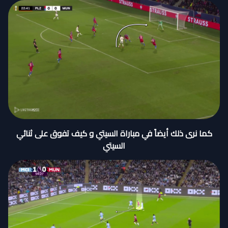
كما نرى ذلك أيضاً في مباراة السيتي و كيف تفوق على ثنائي
السيتي