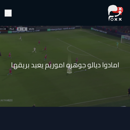
امادوا ديالو جوهره اموريم يعيد بريقها