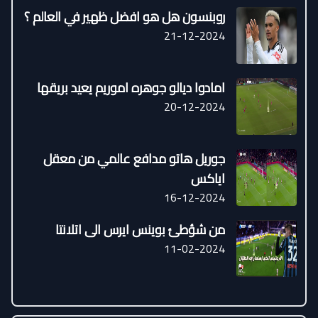
روبنسون هل هو افضل ظهير في العالم ؟
21-12-2024
امادوا ديالو جوهره اموريم يعيد بريقها
20-12-2024
جوريل هاتو مدافع عالمي من معقل
اياكس
16-12-2024
من شؤطئ بوينس ايرس الى اتلانتا
11-02-2024