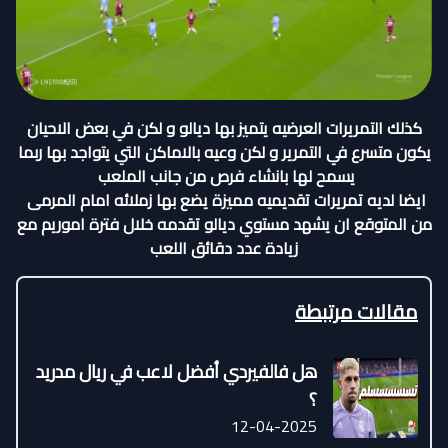
كذلك التمريرات العرضيه يتميز بها ديالو و لكن في بعض الاحيان
يكون متسرع في التمرير و لكن وعيه بالاماكن التي يتواجد بها ربما
يسمح لها بانشاء فرص من جانب الملعب
ايضا لديه تمريرات تقديميه مميزة يضع بها زملائه امام المرمى
من المتوقع ان يشهد مستوي ديالو تقدمه خلال فترة اموريم مع
زيادة عدد دقائق اللعب
مقالات مرتبطة
هل فالفيردي أفضل لاعب في ريال مدريد
؟
12-04-2025