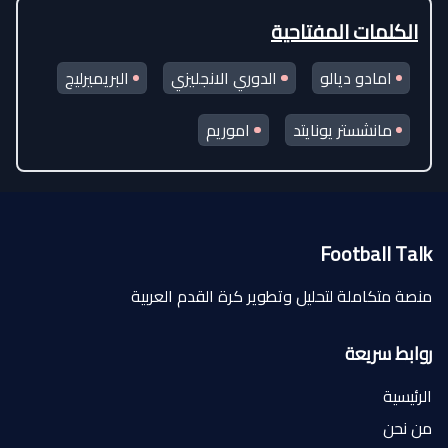
الكلمات المفتاحية
امادو ديالو
الدوري الانجليزي
البريميرليج
مانشستر يونايتد
اموريم
Football Talk
منصة متكاملة لتحليل وتطوير كرة القدم العربية
روابط سريعة
الرئيسية
من نحن