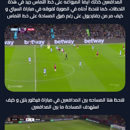
المدافعين كذلك أيضاً المرواغه على خط التماس جيد في هذة
اللحظات، كما نلاحظ أدناه في الصورة تفوقه في مباراة السيتي و
كيف مر من جفارديول على رغم ضيق المساحة على خط التماس
نلاحظ هنا المساحه بين المدافعين في مباراة فيكتور بلزن و كيف
استهدف المساحة ما بين المدافعين