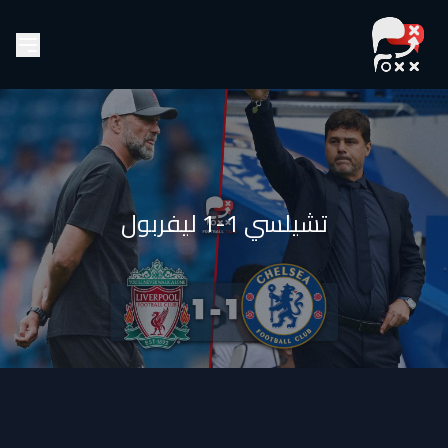
تشيلسي 1-1 ليفربول