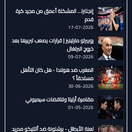
إنجلترا… المشكلة أعمق من مجرد كرة
قدم
17-07-2026
روبيرتو مارتينيز | قرارات يصعب تبريرها بعد
خروج البرتغال
09-07-2026
المغرب ضد هولندا - هل كان التأهل
مستحقاً ؟
30-06-2026
مقامرة أرتيتا وتناقضات سيميوني
01-05-2026
لعنة الأبطال - برشلونة ضد أتلتيكو مدريد