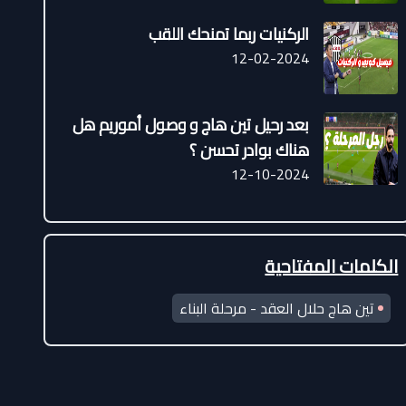
الركنيات ربما تمنحك اللقب
12-02-2024
بعد رحيل تين هاج و وصول أموريم هل
هناك بوادر تحسن ؟
12-10-2024
الكلمات المفتاحية
تين هاج حلال العقد - مرحلة البناء