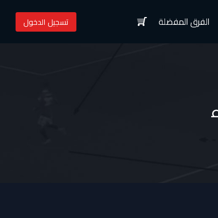
الفرق المفضلة
تسجيل الدخول
ء