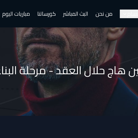
قسام
من نحن
البث المباشر
كورساتنا
مباريات اليوم
ن هاج حلال العقد - مرحلة البنا