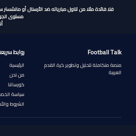
فلا فائدة مثلا من تناول مبارياته ضد الأرسنال أو مانشستر
مستوى الجودة
أن
Football Talk
روابط سريعة
منصة متكاملة لتحليل وتطوير كرة القدم
الرئيسية
العربية
من نحن
كورساتنا
سياسة الخص
الشروط والأ