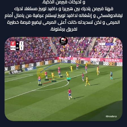
و تحركات فيرمن الذكية.
فهنا فيرمن يتحرك بين هيريرا و دافيد لوبيز مستغلا تحرك
ليفاندوفسكي و إشغاله لدافيد لوبيز ليستلم عرضية من يامال أمام
المرمى و لكن تسديدته كانت أعلى المرمى ليضيع فرصة خطيرة
لفريق برشلونة.