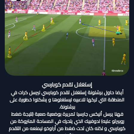
إستغلال تقدم كوبارسي
أيضا حاول برشلونة إستغلال تقدم كوبارسي ليرسل كرات في
المنطقة التي تركها للاعبيه ليستغلوها و يشكلوا خطورة على
برشلونة.
فهنا يرسل أليكس جارسيا تمريرة بوضعية صعبة (نتيجة ضغط
روبيرتو عليه) لدوفبيك الذي يتحرك في المساحة المتروكة من
كوبارسي و لكنه كان تحت ضغط من أراوخو ليمنعه من التقدم