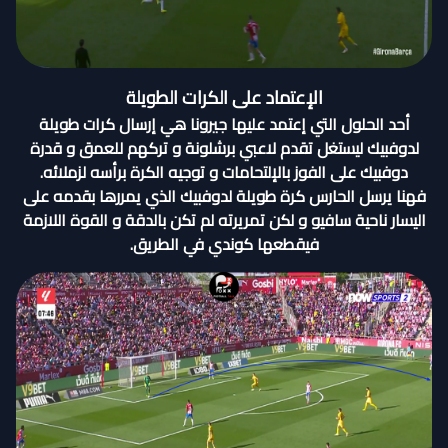
الإعتماد على الكرات الطويلة
أحد الحلول التي إعتمد عليها جيرونا هي إرسال كرات طويلة
لدوفبيك ليستغل تقدم لاعبي برشلونة و تركهم للعمق و قدرة
دوفبيك على الفوز بالإلتحامات و توجيه الكرة برأسه لزملائه.
فهنا يرسل الحارس كرة طويلة لدوفبيك الذي يمررها بقدمه على
اليسار ناحية سافيو و لكن تمريرته لم تكن بالدقة و القوة اللازمة
فيقطعها كوندي في الطريق.