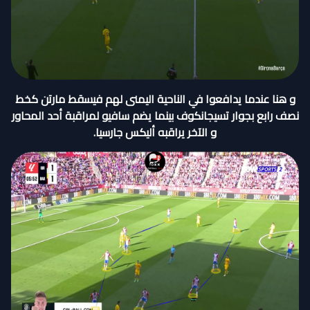
و هنا عندما يدافعوا في الناحية اليمنى لهم فيسقط مارتن كخط
نصف رابع بجوار تسيجانكوف بينما يضم سافيو لمراقبة أحد المحاور
و الآخر يراقبه أليكس جارسيا.