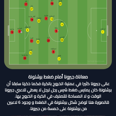
معاناة جيرونا أمام ضغط برشلونة
عانى جيرونا كثيرا في عملية الخروج بالكرة فكما ذكرنا سابقا أن
برشلونة كان يمارس ضغط شرس رجل لرجل لا يعطي للاعبي جيرونا
الوقت و لا المساحة للتصلرف في الكرة و الخروج بها.
قالصورة هنا توضح شكل برشلونة في الضغط و وجود 6 لاعبين
من برشلونة على خمسة من جيرونا.