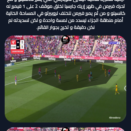
تحرك فيرمن في ظهر إريك جارسيا لخلق موقف 2 على 1 فيمرر له
كانسيلو و من ثم يمرر فيرمن للخلف لروبيرتو في المساحة الخالية
أمام منطقة الجزاء ليسدد من لمسة واحدة و لكن تسديدته لم
نكن دقيقة و تخرج بجوار القائم.