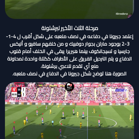
مرحلة الثلث الأخير لبرشلونة
إعتمد جيرونا في دفاعه في نصف ملعبه على شكل أقرب ل 4-1-
3-2 بوجود مارتن بجوار دوفبيك و من خلفهم سافيو و أليكس
جارسيا و تسيجانكوف بينما هيريرا يبقى في الخلف أمام قلوب
الدفاع و يتم الترحيل الفريق على الأطراف ككتلة واحدة لمحاولة
منع أي تقدم للاعبي برشلونة.
الصورة هنا توضح شكل جيرونا في الدفاع في نصف ملعبه.