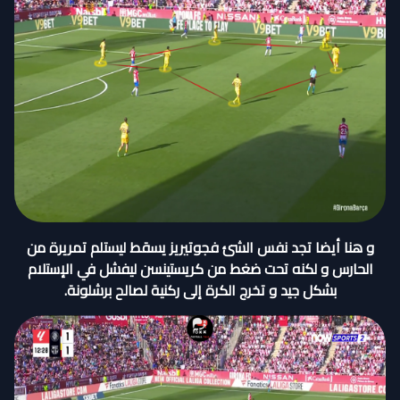
و هنا أيضا تجد نفس الشئ فجوتيريز يسقط ليستلم تمريرة من
الحارس و لكنه تحت ضغط من كريستينسن ليفشل في الإستلام
بشكل جيد و تخرج الكرة إلى ركنية لصالح برشلونة.