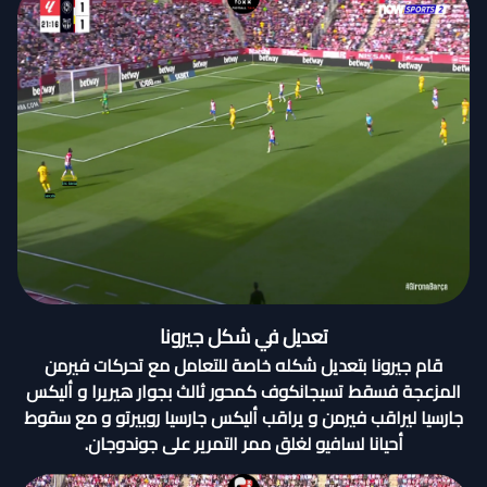
تعديل في شكل جيرونا
قام جيرونا بتعديل شكله خاصة للتعامل مع تحركات فيرمن
المزعجة فسقط تسيجانكوف كمحور ثالث بجوار هيريرا و أليكس
جارسيا ليراقب فيرمن و يراقب أليكس جارسيا روبيرتو و مع سقوط
أحيانا لسافيو لغلق ممر التمرير على جوندوجان.