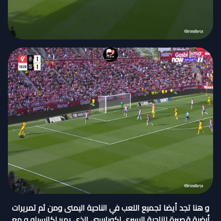
و هنا تجد أيضا تجميع اللعب في الناحية اليمنى ومن ثم تمريرات
أرضية قصيرة للناحية اليسرى لكوبارسي الذي يمرر لكانسيلو و مع