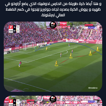
و هنا أيضا كرة طويلة من الحارس لدوفبيك الذي يضع أراوخو في
ظهره و يروض الكرة بصدره تجاه جوتيريز لينجوا في كسر الضغط
العالي لبرشلونة.