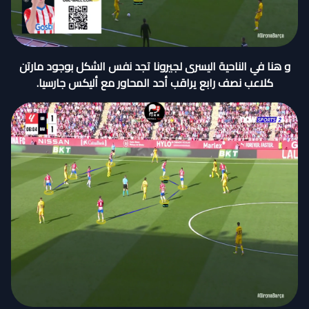
و هنا في الناحية اليسرى لجيرونا تجد نفس الشكل بوجود مارتن
كلاعب نصف رابع يراقب أحد المحاور مع أليكس جارسيا.