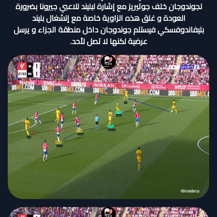
لجوندوجان خلف جوتيريز مع إشارة لبليند للاعبي جيرونا بضرورة
العودة و غلق هذه الزاوية خاصة مع إنشغال بليند
بليفاندوفسكي فيستلم جوندوجان داخل منطقة الجزاء و يرسل
عرضية لكنها لا تصل لأحد.