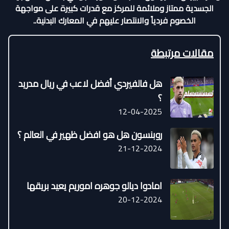
الجسدية ممتاز وملائمة للمركز مع قدرات كبيرة على مواجهة
الخصوم فردياً والانتصار عليهم في المعارك البدنية..
مقالات مرتبطة
هل فالفيردي أفضل لاعب في ريال مدريد
؟
12-04-2025
روبنسون هل هو افضل ظهير في العالم ؟
21-12-2024
امادوا ديالو جوهره اموريم يعيد بريقها
20-12-2024