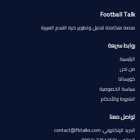
Football Talk
منصة متكاملة لتحليل وتطوير كرة القدم العربية
روابط سريعة
الرئيسية
من نحن
كورساتنا
سياسة الخصوصية
الشروط والأحكام
تواصل معنا
البريد الإلكتروني: contact@fbtalks.com
الهاتف: 0097433617684