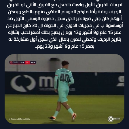
تدريبات الفريق الأول ولعبت بالفعل مع الفريق الثاني او الفريق
الرديف رفقة رأفا ماركيز الموسم الماضي منهم بالطبع ويمكن
أبرزهم كان جيلي فيرنانديز الذي سجل حضوره الرسمي الأول ضد
أوساسونا ب في مجريات الدوري في الجولة ال 30 خارج الديار عن
عمر 15 عام و9 أشهر و12 يوم ل يصبح بذلك أصغر لاعب يشارك
بتاريخ الرديف وتخطي لامين يامال الذي سجل أول مشاركة له
بعمر 15 عام و9 أشهر و23 يوم..