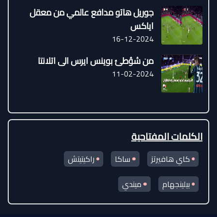
جوريل هاتو مدافع عالمي من معقل
اياكس
16-12-2024
من شؤطئ بوينس ايرس الى اتلانتا
11-02-2024
الكلمات المفتاحية
كاي هافيرتز
ساكا
راكيتيتش
بيلينجهام
ميندي