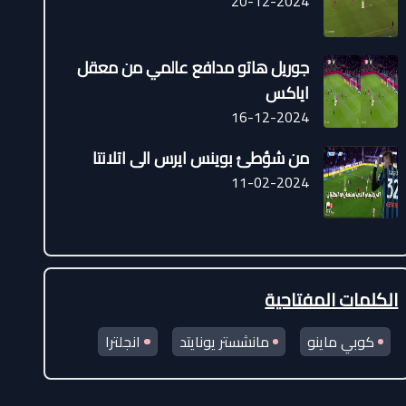
20-12-2024
جوريل هاتو مدافع عالمي من معقل
اياكس
16-12-2024
من شؤطئ بوينس ايرس الى اتلانتا
11-02-2024
الكلمات المفتاحية
كوبي ماينو
مانشستر يونايتد
انجلترا