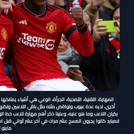
المهارة، التقنية، التضحية، الجرأة، الوعي هي أشياء يمتلكه
أخرى، لديه عدة عيوب ونواقص مثله مثل باقي اللاعبين ولكنها ق
لامبارد كانوا يجرون المسح عشر مرات في آخر عشر ثواني قبل 
ماينو 