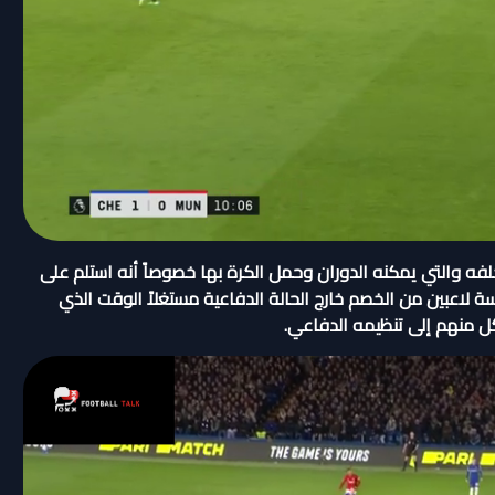
ه والتي يمكنه الدوران وحمل الكرة بها خصوصاً أنه استلم على
 لاعبين من الخصم خارج الحالة الدفاعية مستغلاً الوقت الذي
ل منهم إلى تنظيمه الدفاعي.