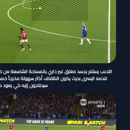
اللاعب يستلم بجسد مغلق غير داري بالمساحة الشاسعة من خلف
قدمه اليسرى بحيث يكون الالتفاف أكثر سهولة مخرجاً خمسة
سيحتاجون إليه كي يعود ك