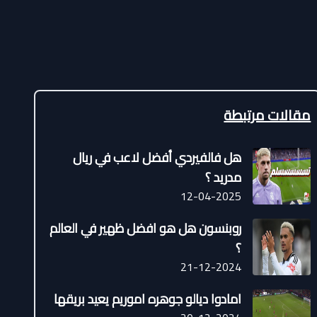
مقالات مرتبطة
هل فالفيردي أفضل لاعب في ريال
مدريد ؟
12-04-2025
روبنسون هل هو افضل ظهير في العالم
؟
21-12-2024
امادوا ديالو جوهره اموريم يعيد بريقها