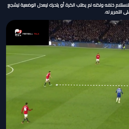
استلام خلفه ولكنه لم يطلب الكرة أو يتحرك ليعدل الوضعية ليشجع
ى التمرير له.