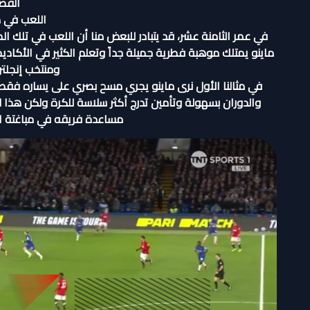
الفصل
اللعب في محو
في عمر الثامنة عشر، قد يتبادر للبعض منا أن اللعب في تلك
ماينو يمتلك موهبة فطرية جميلة جداً وتعلم الكثير في الأكاد
ومنتخب إنجلتر
في مثالنا الأول نرى ماينو يجري مسح بصري على يساره فقط 
والدوران بسهولة وتأمين تدرج أكثر سلاسة للكرة ولكن هذا 
مساعدة فريقه في مباغتة ال