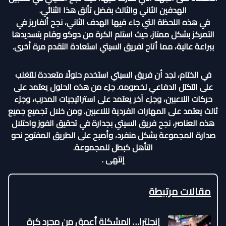
الهدفين الثاني والثالث بفضل تألق هذا الثنائي.
في هذه اللحظة التي جاء فيها الهدف الثاني، نجح ألفاريز في
التمركز بشكل ممتاز، حيث استلم الكرة من دوكو وقام بتسديدها
ببراعة عالية، مما أتاح لفريق السيتي استعادة التقدم مرة أخرى.
في الختام، نجد أن فريق السيتي استخدم حلولًا متعددة للتغلب
على التكتل الدفاعي لخصومه. جزء من هذه الحلول يعتمد على
حركات اللاعبين، وجزء آخر يعتمد على استراتيجيات المدرب، وجزء
ثالث يعتمد على المهارات الفردية لللاعبين. ومن خلال تجميع جميع
هذه العناصر، نجح فريق السيتي بجدارة في تحقيق الفوز واحتلال
صدارة المجموعة بشكل منفرد، وأصبح على الطريق المفتوح نحو
التأهل كبطل للمجموعة.
إنتهى .
مقالات مرتبطة
إنجلترا… المشكلة أعمق من مجرد كرة