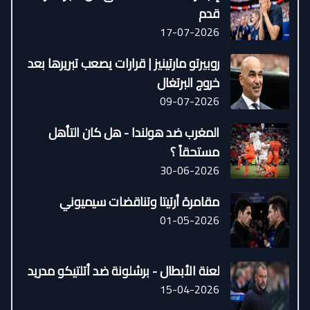
قدم
17-07-2026
روبيرتو مارتينيز | قرارات يصعب تبريرها بعد
خروج البرتغال
09-07-2026
المغرب ضد هولندا - هل كان التأهل
مستحقاً ؟
30-06-2026
مقامرة أرتيتا وتناقضات سيميوني
01-05-2026
لعنة الأبطال - برشلونة ضد أتلتيكو مدريد
15-04-2026