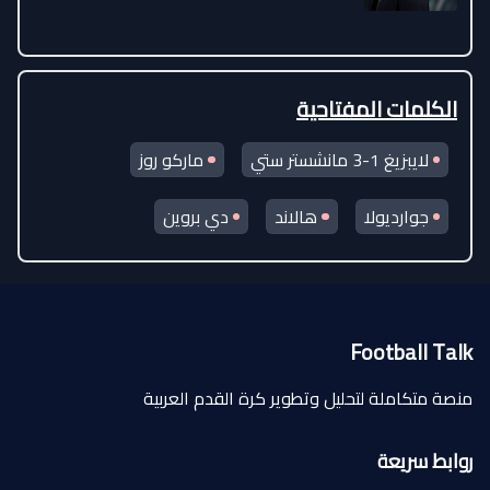
الكلمات المفتاحية
لايبزيغ 1-3 مانشستر ستي
ماركو روز
جوارديولا
هالاند
دي بروين
Football Talk
منصة متكاملة لتحليل وتطوير كرة القدم العربية
روابط سريعة