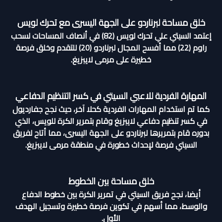
خلق مساحة لبرناردو على الجهة اليسرى مع تحرك لويس
إعتمد السيتي علي تحرك لويس (82) في أنصاف المساحات لسحب
راوم (22) مما أفسح المجال لبرناردو (20) للتقدم وخلق فرصة
خطيرة على مرمى لايبزيغ.
المهارة الفردية للاعبي السيتي في كسر التنظيم الدفاعي
كما تم استخدام المهارات الفردية كحلا آخر، حيث نجح جفارديول
في كسر تنظيم دفاعي لايبزيغ وقام بتمرير الكرة للويس، الذي
بدوره قام بتمريرها لبرناردو على الجهة اليسرى، مما أتاح لفريق
السيتي فرصة لإحداث خطورة في منطقة مرمى لايبزيغ.
خلق مساحة بين الخطوط
أيضا، نجح فريق السيتي في تمرير الكرة بين خطوط الدفاع
والوسط، مما أسهم في تكوين فرصة خطيرة وتسجيل الهدف
الأول.