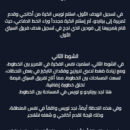
في تسجيل الهدف الأول، استلم لويس الكرة من أكانجي وقدم
تمريرة إلى برناردو، ثم إستلم الكرة مجدداً وراء الخط الدفاعي، حيث
قام بتمريرها إلى فودين الذي نجح في تسجيل هدف فريق السيتي
الأول.
الشوط الثاني
في الشوط الثاني، استمرت نفس الفكرة في التمرير بين الخطوط،
ومع زيادة ضغط لاعبي لايبزيج وفقدان التركيز في بعض اللحظات،
تسعت المساحات بين الخطوط، مما أتاح لفريق السيتي فرصة
لخلق خطورة إضافية.
هنا تجد بيرناردو و لويس في المساحة بين الخطوط.
وفي هذه اللحظة أيضاً، نجد لويس واقفاً في نفس المنطقة،
وذلك نتيجة تقدم أكانجي و شغله لشلاجر.