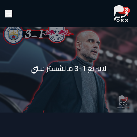
لايبزيغ 1-3 مانشستر ستي