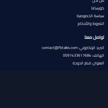
من نحن
كورساتنا
سياسة الخصوصية
الشروط والأحكام
تواصل معنا
البريد الإلكتروني: contact@fbtalks.com
الهاتف: 0097433617684
العنوان: قطر الدوحة
تابعنا