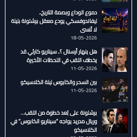
دموع الوداع وبصمة التاريخ..
ليفاندوفسكي يودع معقل برشلونة بليلة
لا تُنسى
18-05-2026
هل ينهار أرسنال ؟.. سيناريو كارثي قد
يخطف اللقب في اللحظات الأخيرة
11-05-2026
بين السحر والكابوس ليلة الكلاسيكو
11-05-2026
برشلونة على بُعد خطوة من اللقب…
وريال مدريد يواجه “سيناريو الكابوس” في
الكلاسيكو