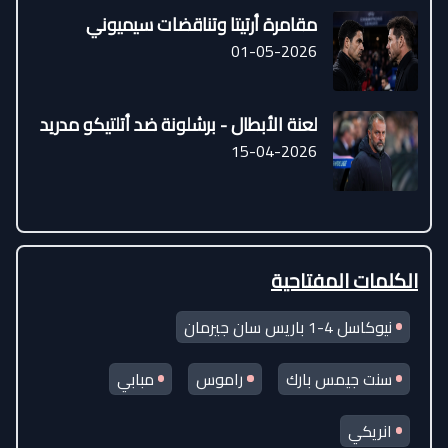
مقامرة أرتيتا وتناقضات سيميوني
01-05-2026
لعنة الأبطال - برشلونة ضد أتلتيكو مدريد
15-04-2026
الكلمات المفتاحية
نيوكاسل 4-1 باريس سان جيرمان
سنت جيمس بارك
راموس
مبابي
انريكي