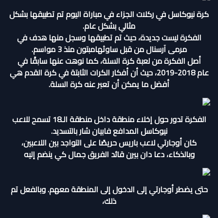
كرة نيوكاسل في ركلات الجزاء في مباراة اليوم تم تطبيقها بشكل
مثالي بشكل عام.
الفكرة ليست جديدة، حيث تم تطبيقها وسجل منها هدف في
مرمى آرسنال من قبل ساوثهامبتون منذ 3 مواسم.
أصل الفكرة من لعبة كرة السلة، كما نوهت عنها سابقًا في
عام 2018-2019، حيث أن أفكار الكرات الثابتة في كرة القدم هي
أفضل ما يمكن أن تعبر عنه كرة السلة.
الفكرة تدور حول إخلاء منطقة داخل منطقة الـ18 تسمح للاعب
نيوكاسل المدافع فابيان شار بالتسديد.
كان أوجارتي لاعب باريس حريصًا على التواجد بين اللاعبين،
وبالذكاء، دعا دان بيرن قائد الفريق جمال كي ينضم إليه
حتى يضطر أوجارتي إلى الدخول إلى المنطقة معهم. وبالفعل تم
ذلك،