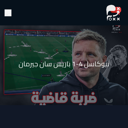
نيوكاسل 4-1 باريس سان جيرمان