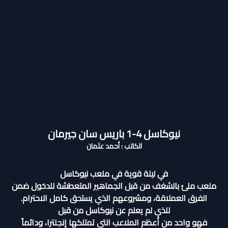
نيوكاسل 4-1 باريس سان جيرمان
الكاتب : أحمد عثمان
في ليلة قوية في ملعب نيوكاسل
ملعب ملئ بالشغف من قبل الجماهير المتعطشة للدخول ضمن
الفرق العملاقة، ومشروعهم الذي يستحق كامل الاحترام.
للذي لم يعلم عن نيوكاسل من قبل
فهو واحد من أعظم الملاعب التي تمتلكها إنجلترا، ودائماً