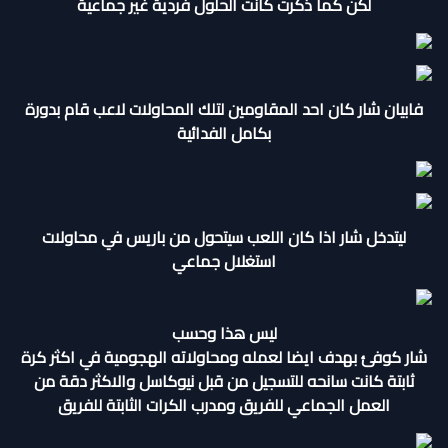
لكن كما ذكرت كانت الحلول فردية غير جماعية
فابيان شار كان احد المقاومين لتلك المحاولات لاعب قام بدورة
بكامل الفدائية
ليتدخل شار اذا كان اللعب سيتحول من باريس في محاولات
استغلال جماعي
ليس هذا وحسب
شار كوفئ بهدف ايضا لعمله ومحاولاته الهجومية في اكثر كرة
ثابتة كانت سانحه للتسجيل من قبل نيوكاسل والاكثر دقة من
العمل الجماعي للفريق ومدرب الكرات الثابتة للفريق