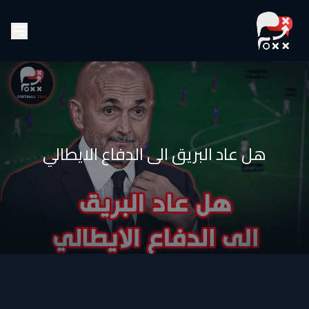
هل عاد البريق الى الدفاع الايطالي