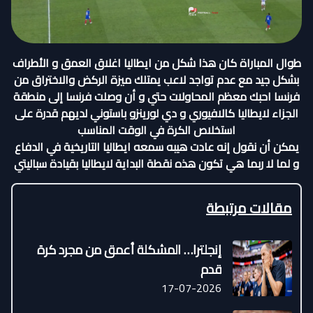
طوال المباراة كان هذا شكل من ايطاليا اغلاق العمق و الأطراف
بشكل جيد مع عدم تواجد لاعب يمتلك ميزة الركض والاختراق من
فرنسا احبك معظم المحاولات حتي و أن وصلت فرنسا إلى منطقة
الجزاء لايطاليا كالافيوري و دي لورينزو باستوني لديهم قدرة على
استخلاص الكرة في الوقت المناسب
يمكن أن نقول إنه عادت هيبه سمعه ايطاليا التاريخية في الدفاع
و لما لا ربما هي تكون هذه نقطة البداية لايطاليا بقيادة سباليتي
مقالات مرتبطة
إنجلترا… المشكلة أعمق من مجرد كرة
قدم
17-07-2026