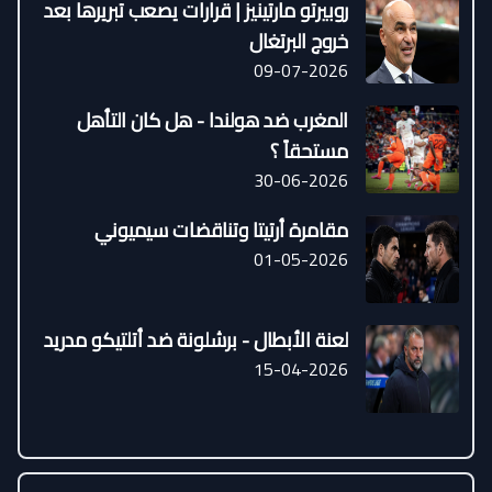
روبيرتو مارتينيز | قرارات يصعب تبريرها بعد
خروج البرتغال
09-07-2026
المغرب ضد هولندا - هل كان التأهل
مستحقاً ؟
30-06-2026
مقامرة أرتيتا وتناقضات سيميوني
01-05-2026
لعنة الأبطال - برشلونة ضد أتلتيكو مدريد
15-04-2026