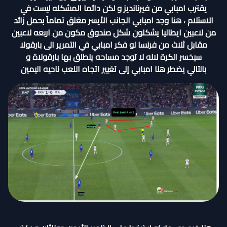
يقترب امبابي من فيرنانديز و لكن دائما المشكله ليست في
الاستلام ، هنا وجد امبابي الجانب الأيسر مغلق تماماً بحمل زائد
من لاعبين ايطاليا يشكلون شكل صندوق مكون من اربعه لاعبين
مقابل ثلاث من فرنسا لو فكر امبابي في التمرير الى بارقولا
سيخسر الكرة لانه لا توجد مساحه ينطلق بها بارقولاة و
بالتالي يضطر هنا امبابي إلى تغيير اتجاه اللعب ناحيه اليمين