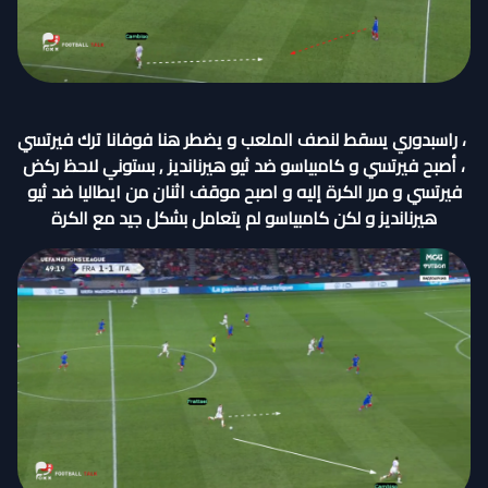
، راسبدوري يسقط لنصف الملعب و يضطر هنا فوفانا ترك فيرتسي
، أصبح فيرتسي و كامبياسو ضد ثيو هيرنانديز , بستوني لاحظ ركض
فيرتسي و مرر الكرة إليه و اصبح موقف اثنان من ايطاليا ضد ثيو
هيرنانديز و لكن كامبياسو لم يتعامل بشكل جيد مع الكرة