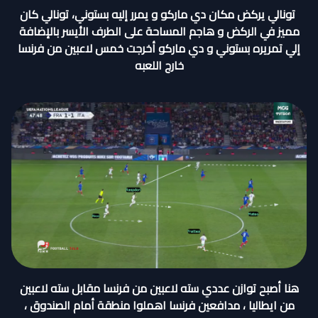
تونالي يركض مكان دي ماركو و يمرر إليه بستوني، تونالي كان
مميز في الركض و هاجم المساحة على الطرف الأيسر بالإضافة
إلي تمريره بستوني و دي ماركو أخرجت خمس لاعبين من فرنسا
خارج اللعبه
هنا أصبح توازن عددي سته لاعبين من فرنسا مقابل سته لاعبين
من ايطاليا ، مدافعين فرنسا اهملوا منطقة أمام الصندوق ،