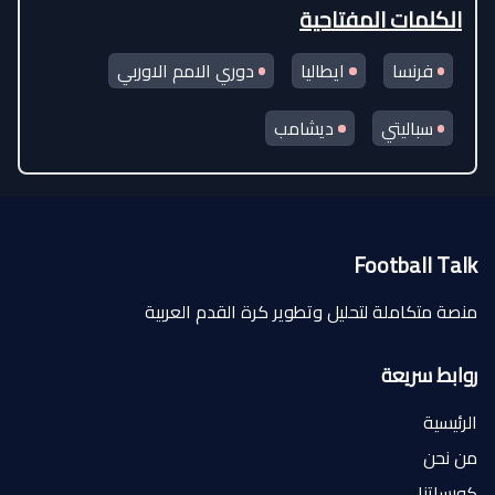
الكلمات المفتاحية
فرنسا
ايطاليا
دوري الامم الاوربي
سباليتي
ديشامب
Football Talk
منصة متكاملة لتحليل وتطوير كرة القدم العربية
روابط سريعة
الرئيسية
من نحن
كورساتنا