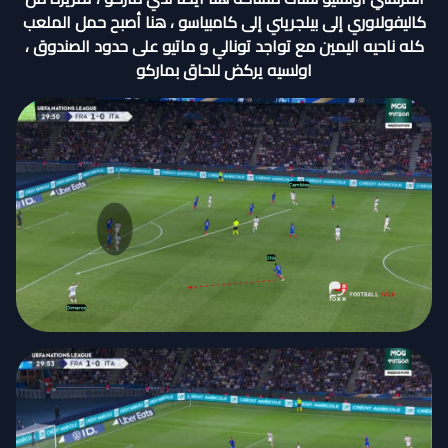
كاليفولاوري إلى بيلجريني إلى كامبياسو ، هنا أصبح حمل الملعب
كله ناحيه اليمين مع تواجد تونالي و ماتيو على حدود الصندوق ،
اولسيه يركض للحاق بماركو