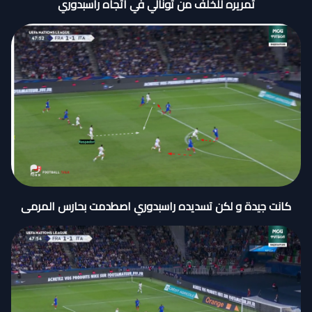
تمريره للخلف من تونالي في اتجاه راسبدوري
كانت جيدة و لكن تسديده راسبدوري اصطدمت بحارس المرمى