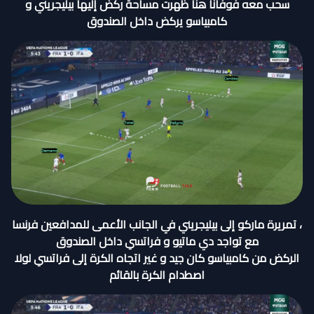
سحب معه فوفانا هنا ظهرت مساحة ركض إليها بيليجريني و
كامبياسو يركض داخل الصندوق
، تمريرة ماركو إلى بيليجريني في الجانب الأعمى للمدافعين فرنسا
مع تواجد دي ماتيو و فراتسي داخل الصندوق
الركض من كامبياسو كان جيد و غير اتجاه الكرة إلى فراتسي لولا
اصطدام الكرة بالقائم