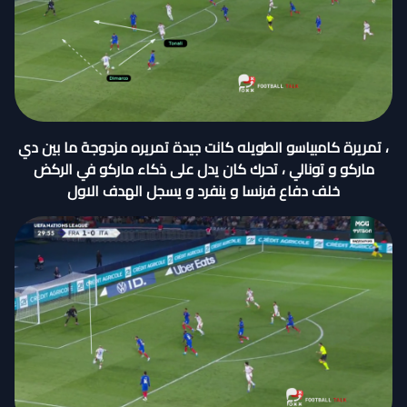
، تمريرة كامبياسو الطويله كانت جيدة تمريره مزدوجة ما بين دي
ماركو و تونالي ، تحرك كان يدل على ذكاء ماركو في الركض
خلف دفاع فرنسا و ينفرد و يسجل الهدف الاول