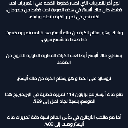
نوع آخر للتمريرات التي تكسر خطوط الخصم هي التمريرات تحت
ضغط، كان ماك أليستر في هذه الصورة تحت ضغط من جندوجان،
لكنه نجح في تمرير الكرة باتجاه ويلبيك.
ويلبيك وهو يستلم الكرة من ماك أليستر بعد قيامه بتمريرة كسرت
خط ضغط مانشستر سيتي.
يستطيع ماك أليستر أيضا لعب الكرات القطرية الطولية للخروج من
الضغط.
تروسارد على الخط و هو يستلم الكرة من ماك أليستر.
صنع ماك أليستر مع برايتون 113 تمريرة قطرية في البريميرليج هذا
الموسم، بنسبة نجاح تصل إلى 89%.
أما مع منتخب الأرجنتين في كأس العالم نسبة دقة تمريرات ماك
أليستر وصلت إلى 88%.