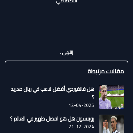
الاصطناعي
إنتهى .
مقالات مرتبطة
هل فالفيردي أفضل لاعب في ريال مدريد
؟
12-04-2025
روبنسون هل هو افضل ظهير في العالم ؟
21-12-2024