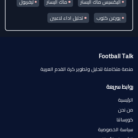
أليكسيس ماك أليستر
ماك اليستر
ليفربول
يورغن كلوب
تحليل اداء لاعبين
Football Talk
منصة متكاملة لتحليل وتطوير كرة القدم العربية
روابط سريعة
الرئيسية
من نحن
كورساتنا
سياسة الخصوصية