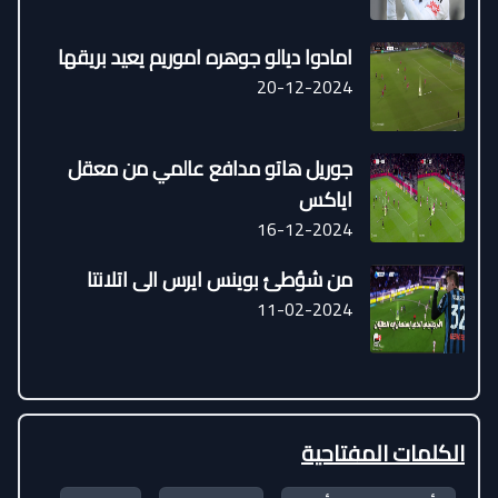
امادوا ديالو جوهره اموريم يعيد بريقها
20-12-2024
جوريل هاتو مدافع عالمي من معقل
اياكس
16-12-2024
من شؤطئ بوينس ايرس الى اتلانتا
11-02-2024
الكلمات المفتاحية